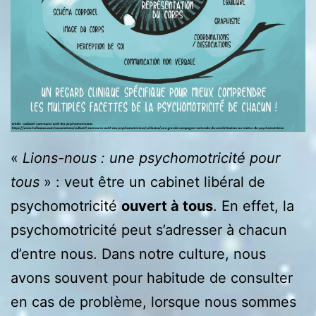
«
Lions-nous : une psychomotricité pour
tous
» : veut être un cabinet libéral de
psychomotricité
ouvert à tous
. En effet, la
psychomotricité peut s’adresser à chacun
d’entre nous. Dans notre culture, nous
avons souvent pour habitude de consulter
en cas de problème, lorsque nous sommes