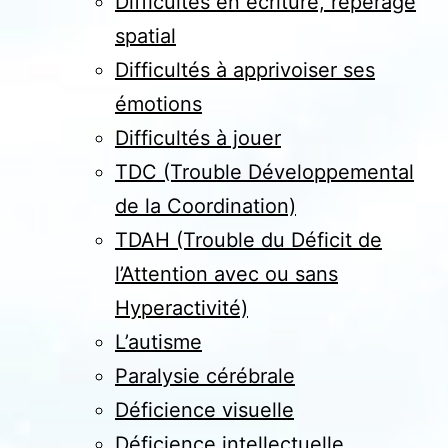
Difficultés en écriture, repérage
spatial
Difficultés à apprivoiser ses
émotions
Difficultés à jouer
TDC (Trouble Développemental
de la Coordination)
TDAH (Trouble du Déficit de
l’Attention avec ou sans
Hyperactivité)
L’autisme
Paralysie cérébrale
Déficience visuelle
Déficience intellectuelle