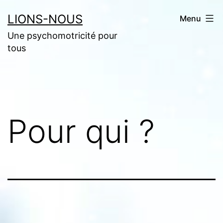
Aller
LIONS-NOUS
Menu
au
Une psychomotricité pour
contenu
tous
Pour qui ?