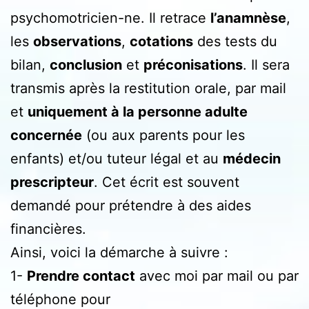
psychomotricien-ne. Il retrace
l’anamnèse
,
les
observations
,
cotations
des tests du
bilan,
conclusion
et
préconisations
. Il sera
transmis après la restitution orale, par mail
et
uniquement à la personne adulte
concernée
(ou aux parents pour les
enfants) et/ou tuteur légal et au
médecin
prescripteur
. Cet écrit est souvent
demandé pour prétendre à des aides
financières.
Ainsi, voici la démarche à suivre :
1-
Prendre contact
avec moi par mail ou par
téléphone pour