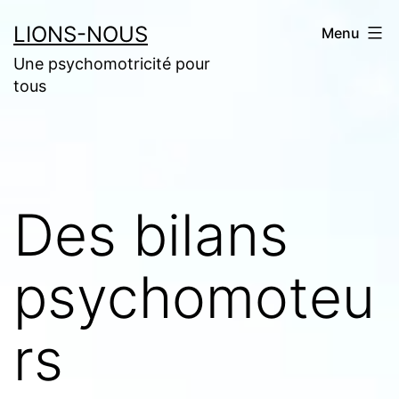
Aller
LIONS-NOUS
Menu
au
Une psychomotricité pour
contenu
tous
Des bilans
psychomoteu
rs