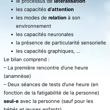
le processus de
latéralisation
les capacités
d’attention
les modes de
relation
à son
environnement
les capacités neuronales
la présence de particularité sensorielle
les capacités graphiques, …
Le bilan comprend :
– La première rencontre d’une heure
(anamnèse)
– Deux séances de tests d’une heure (en
fonction de la fatigabilité de la personne)
seul-e
avec la personne (sauf pour les
bébés et jeunes enfants).