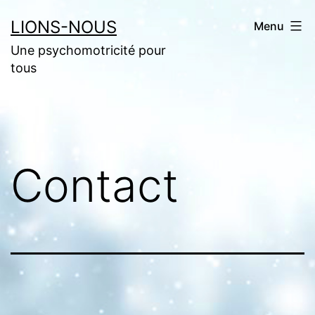
Aller
LIONS-NOUS
Menu
au
Une psychomotricité pour
contenu
tous
Contact