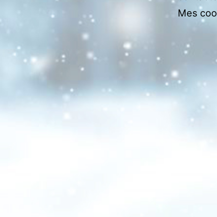
Mes coo