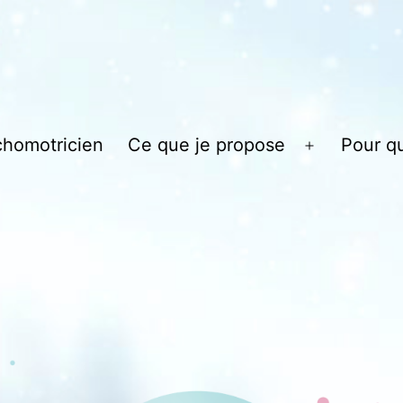
chomotricien
Ce que je propose
Pour qu
Ouvrir
le
menu