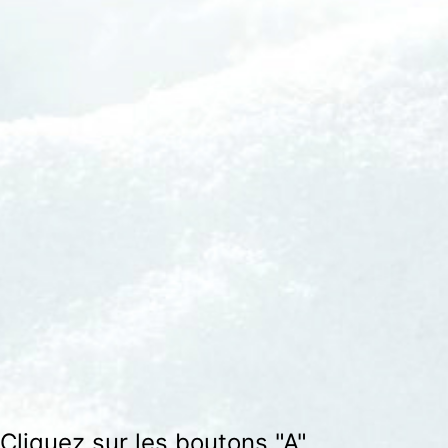
Cliquez sur les boutons "A"