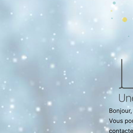
Bonjour,
Vous pou
contacte