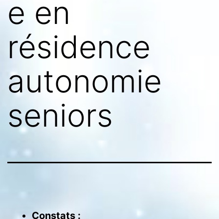
e en
résidence
autonomie
seniors
Constats :