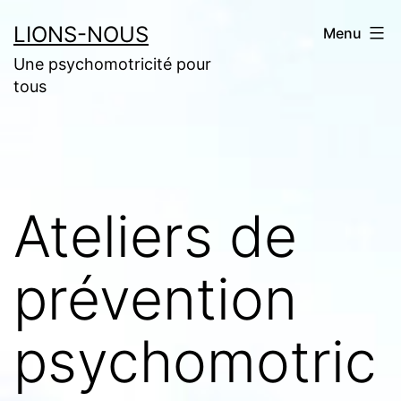
Aller
LIONS-NOUS
Menu
au
Une psychomotricité pour
contenu
tous
Ateliers de
prévention
psychomotric